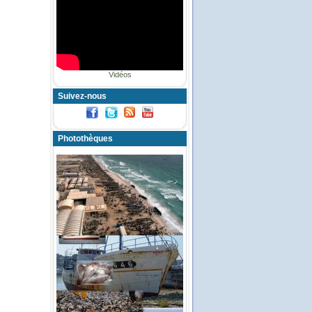
Vidéos
Suivez-nous
Photothèques