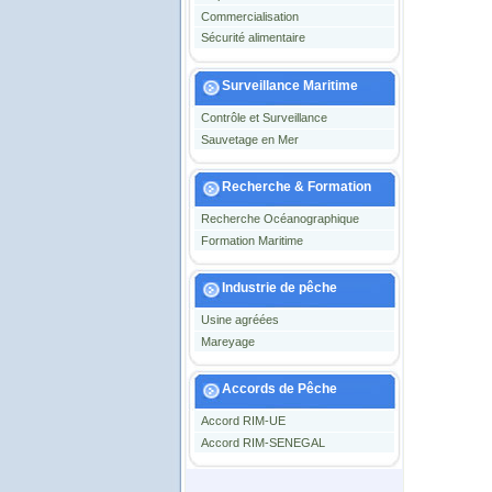
Commercialisation
Sécurité alimentaire
Surveillance Maritime
Contrôle et Surveillance
Sauvetage en Mer
Recherche & Formation
Recherche Océanographique
Formation Maritime
Industrie de pêche
Usine agréées
Mareyage
Accords de Pêche
Accord RIM-UE
Accord RIM-SENEGAL