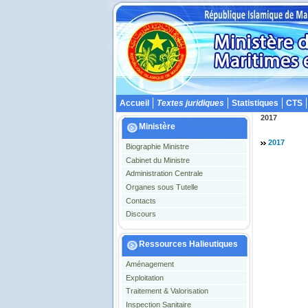
Accueil
Textes juridiques
Statistiques
CTS
2017
Ministère
2017
Biographie Ministre
Cabinet du Ministre
Administration Centrale
Organes sous Tutelle
Contacts
Discours
Ressources Halieutiques
Aménagement
Exploitation
Traitement & Valorisation
Inspection Sanitaire