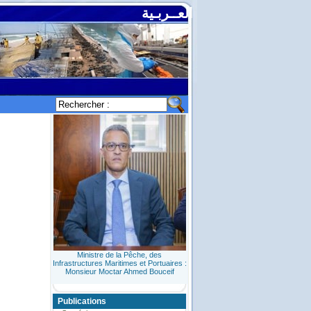
العــربـية
Ministre de la Pêche, des
Infrastructures Maritimes et Portuaires :
Monsieur Moctar Ahmed Bouceif
Publications