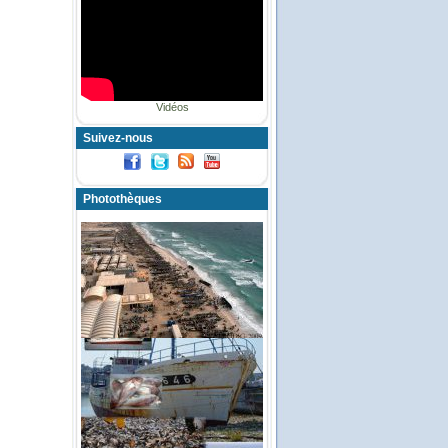
Vidéos
Suivez-nous
Photothèques