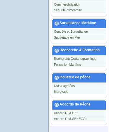
Commercialisation
Sécurité alimentaire
Surveillance Maritime
Contrôle et Surveillance
Sauvetage en Mer
Recherche & Formation
Recherche Océanographique
Formation Maritime
Industrie de pêche
Usine agréées
Mareyage
Accords de Pêche
Accord RIM-UE
Accord RIM-SENEGAL