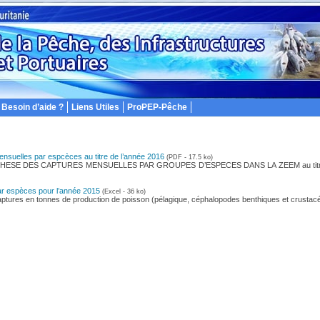
Besoin d’aide ?
Liens Utiles
ProPEP-Pêche
nsuelles par espcèces au titre de l’année 2016
(PDF - 17.5 ko)
HESE DES CAPTURES MENSUELLES PAR GROUPES D’ESPECES DANS LA ZEEM au titre 
r espèces pour l’année 2015
(Excel - 36 ko)
ptures en tonnes de production de poisson (pélagique, céphalopodes benthiques et crustac