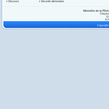
Discours
Sécurité alimentaire
Ministère de la Pêch
Télepho
Em
B.P
Copyright