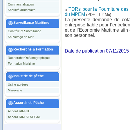
Commercialisation
TDRs pour la Fourniture des 
Sécurité alimentaire
du MPEM
(PDF - 1.2 Mo)
La présente demande de cotat
Surveillance Maritime
entreprise fiable pour l’entreti
et de l’Economie Maritime afin 
Contrôle et Surveillance
son personnel.
Sauvetage en Mer
Recherche & Formation
Date de publication 07/11/2015
Recherche Océanographique
Formation Maritime
Industrie de pêche
Usine agréées
Mareyage
Accords de Pêche
Accord RIM-UE
Accord RIM-SENEGAL