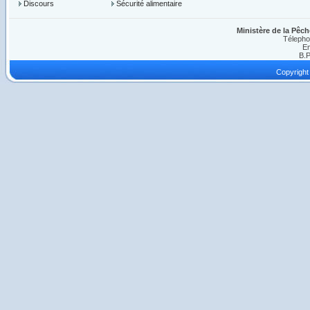
Discours
Sécurité alimentaire
Ministère de la Pêch
Télepho
Em
B.P
Copyright