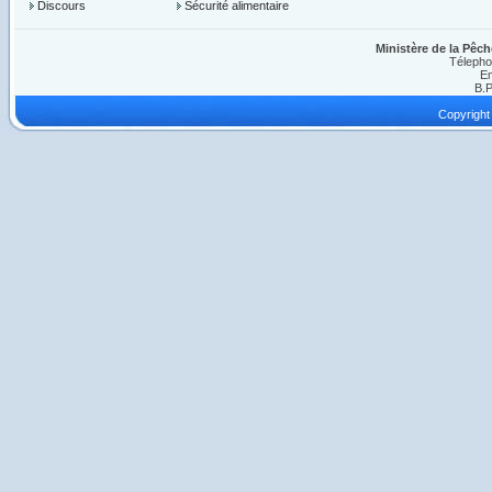
Discours
Sécurité alimentaire
Ministère de la Pêch
Télepho
Em
B.P
Copyright