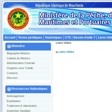
Accueil
Textes juridiques
Statistiques
CTS
Besoin d’aide ?
Liens Util
Liens Utiles
Ministère
Liens Utiles
Biographie Ministre
Cabinet du Ministre
Administration Centrale
Organes sous Tutelle
Contacts
Discours
Ressources Halieutiques
Aménagement
Exploitation
Traitement & Valorisation
Inspection Sanitaire